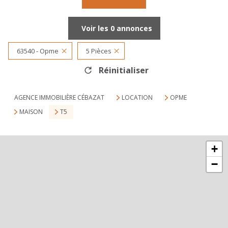
Voir les
0
annonces
63540 - Opme
5 Pièces
Réinitialiser
AGENCE IMMOBILIÈRE CÉBAZAT
LOCATION
OPME
MAISON
T5
+
−