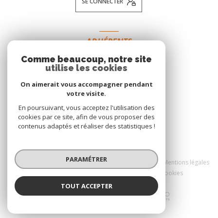
SE CONNECTER
ADHÉRENTS
Comme beaucoup, notre site
NOUS ADHÉRONS
utilise les cookies
On aimerait vous accompagner pendant
votre visite.
En poursuivant, vous acceptez l'utilisation des
cookies par ce site, afin de vous proposer des
contenus adaptés et réaliser des statistiques !
© 2026 | Tous droits réservés
PARAMÉTRER
Nos honoraires
Nos partenaires
Mentions légales
Admin
Politique RGPD
Cookies
TOUT ACCEPTER
Réalisé par :