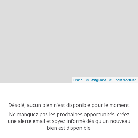
Leaflet
|
©
Maps
|
© OpenStreetMap
Jawg
Désolé, aucun bien n'est disponible pour le moment.
Ne manquez pas les prochaines opportunités, créez
une alerte email et soyez informé dès qu'un nouveau
bien est disponible.