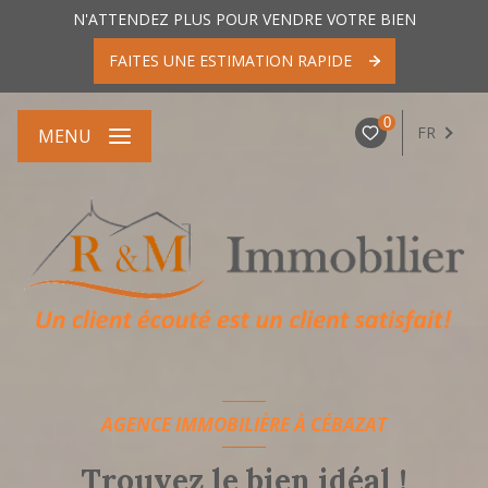
N'ATTENDEZ PLUS POUR VENDRE VOTRE BIEN
FAITES UNE ESTIMATION RAPIDE
0
FR
MENU
AGENCE IMMOBILIÈRE À CÉBAZAT
Trouvez le bien idéal !