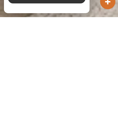
Nos annonces
Ces biens sont recherchés !
L'IMMOBILIER À CÉBAZAT
VENTE IMMOBILIÈRE À CÉBAZAT
ACHAT DE MAISON À CÉBAZAT