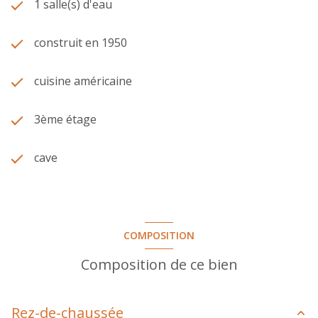
1 salle(s) d'eau
construit en 1950
cuisine américaine
3ème étage
cave
COMPOSITION
Composition de ce bien
Rez-de-chaussée