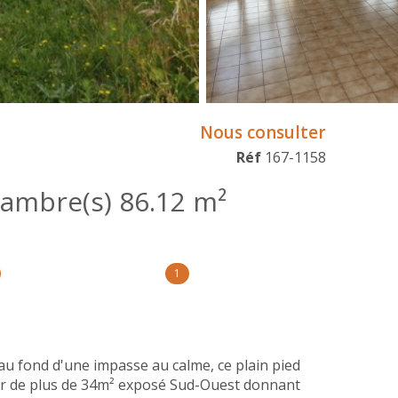
Nous consulter
Réf
167-1158
Maison 4 pièce(s) 2 chambre(s) 86.12 m²
1
fond d'une impasse au calme, ce plain pied
ur de plus de 34m² exposé Sud-Ouest donnant