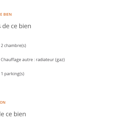
E BIEN
 de ce bien
2 chambre(s)
Chauffage autre : radiateur (gaz)
1 parking(s)
ION
e ce bien