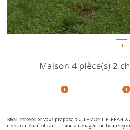
()
1
1
R&M Immobilier vous propose à CLERMONT-FERRAND, au 
d'environ 86m² offrant cuisine aménagée, un beau séjo