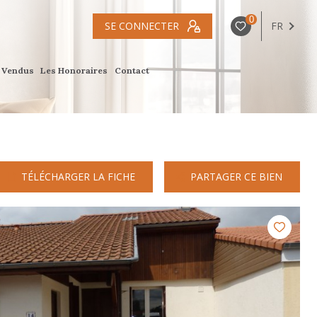
0
SE CONNECTER
FR
s Vendus
Les Honoraires
Contact
TÉLÉCHARGER LA FICHE
PARTAGER CE BIEN