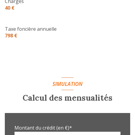
Charges
40 €
Taxe foncière annuelle
798 €
SIMULATION
Calcul des mensualités
Montant du crédit (en €)*