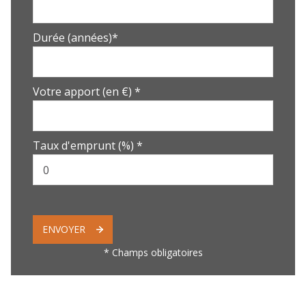
Durée (années)*
Votre apport (en €) *
Taux d'emprunt (%) *
ENVOYER
* Champs obligatoires