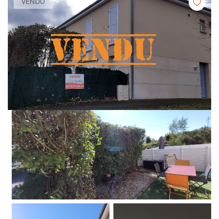
VENDU