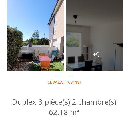
+9
CÉBAZAT (63118)
Duplex 3 pièce(s) 2 chambre(s)
62.18 m²