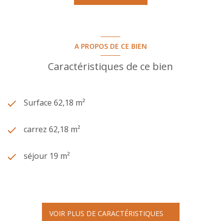
A PROPOS DE CE BIEN
Caractéristiques de ce bien
Surface 62,18 m²
carrez 62,18 m²
séjour 19 m²
2 chambre(s)
1 salle(s) de bain
VOIR PLUS DE CARACTÉRISTIQUES