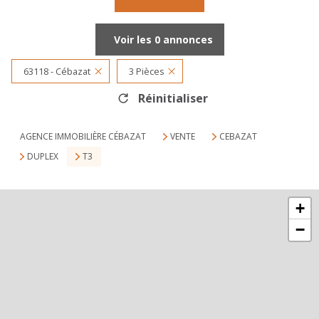
Voir les
0
annonces
63118 - Cébazat
3 Pièces
Réinitialiser
AGENCE IMMOBILIÈRE CÉBAZAT
VENTE
CEBAZAT
DUPLEX
T3
+
−