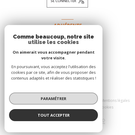
SE CONNECTER
ADHÉRENTS
Comme beaucoup, notre site
NOUS ADHÉRONS
utilise les cookies
On aimerait vous accompagner pendant
votre visite.
En poursuivant, vous acceptez l'utilisation des
cookies par ce site, afin de vous proposer des
contenus adaptés et réaliser des statistiques !
© 2026 | Tous droits réservés
PARAMÉTRER
Nos honoraires
Nos partenaires
Mentions légales
Admin
Politique RGPD
Cookies
TOUT ACCEPTER
Réalisé par :