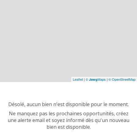
Leaflet
|
©
Maps
|
© OpenStreetMap
Jawg
Désolé, aucun bien n'est disponible pour le moment.
Ne manquez pas les prochaines opportunités, créez
une alerte email et soyez informé dès qu'un nouveau
bien est disponible.