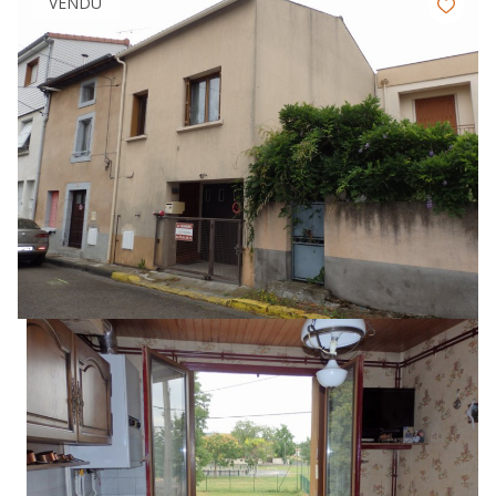
VENDU