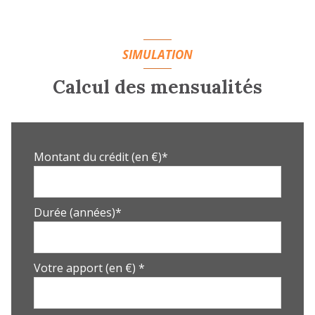
SIMULATION
Calcul des mensualités
Montant du crédit (en €)*
Durée (années)*
Votre apport (en €) *