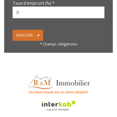
Taux d'emprunt (%) *
ENVOYER
* Champs obligatoires