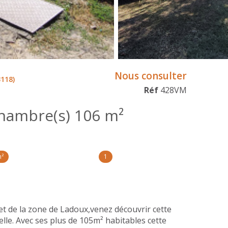
Nous consulter
118)
Réf
428VM
Maison 6 pièce(s) 3 chambre(s) 106 m²
m²
1
de la zone de Ladoux,venez découvrir cette
lle. Avec ses plus de 105m² habitables cette