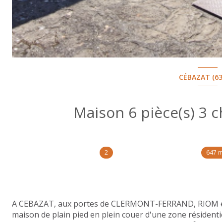
CÉBAZAT (63
2
647 
A CEBAZAT, aux portes de CLERMONT-FERRAND, RIOM et 
maison de plain pied en plein couer d'une zone résidentie