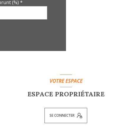
runt (%) *
VOTRE ESPACE
ESPACE PROPRIÉTAIRE
SE CONNECTER