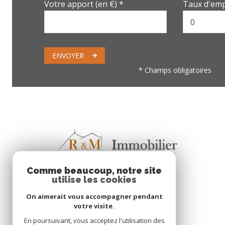
Votre apport (en €) *
Taux d'emp
ENVOYER
* Champs obligatoires
Comme beaucoup, notre site
utilise les cookies
On aimerait vous accompagner pendant
votre visite.
En poursuivant, vous acceptez l'utilisation des