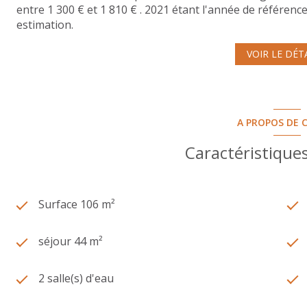
entre 1 300 € et 1 810 € . 2021 étant l'année de référence 
estimation.
VOIR LE DÉT
A PROPOS DE C
Caractéristiques
Surface 106 m²
séjour 44 m²
2 salle(s) d'eau