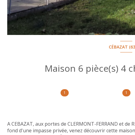
CÉBAZAT (63
1
1
A CEBAZAT, aux portes de CLERMONT-FERRAND et de RIO
fond d'une impasse privée, venez découvrir cette maison 