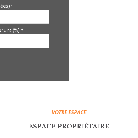
ées)*
runt (%) *
VOTRE ESPACE
ESPACE PROPRIÉTAIRE