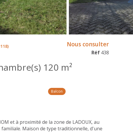
Nous consulter
118)
Réf
438
Maison 6 pièce(s) 4 chambre(s) 120 m²
Balcon
M et à proximité de la zone de LADOUX, au
familiale. Maison de type traditionnelle, d'une