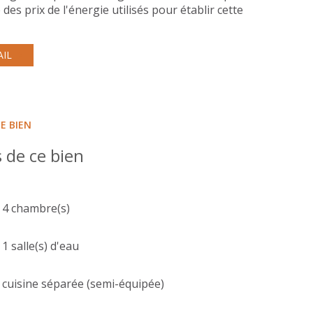
des prix de l'énergie utilisés pour établir cette
AIL
E BIEN
 de ce bien
4 chambre(s)
1 salle(s) d'eau
cuisine séparée (semi-équipée)