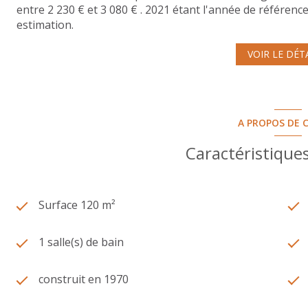
entre 2 230 € et 3 080 € . 2021 étant l'année de référence 
estimation.
VOIR LE DÉT
A PROPOS DE C
Caractéristiques
Surface 120 m²
1 salle(s) de bain
construit en 1970