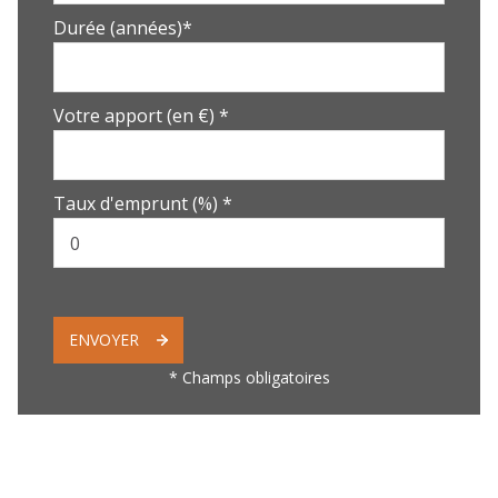
Durée (années)*
Votre apport (en €) *
Taux d'emprunt (%) *
ENVOYER
* Champs obligatoires