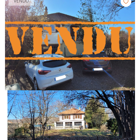
VENDU