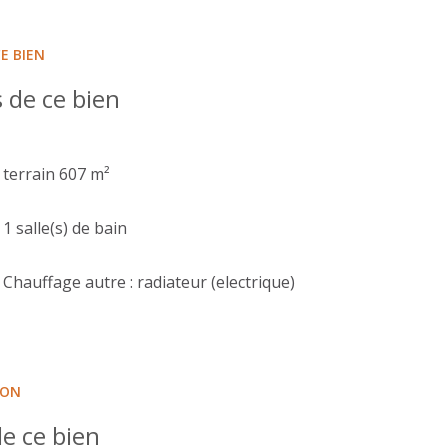
E BIEN
 de ce bien
terrain 607 m²
1 salle(s) de bain
Chauffage autre : radiateur (electrique)
ION
e ce bien