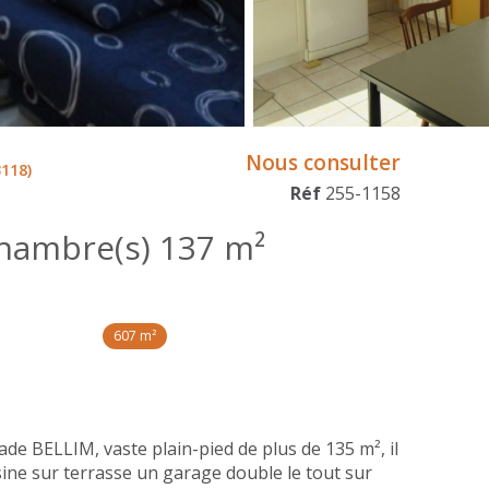
Nous consulter
118)
Réf
255-1158
Maison 7 pièce(s) 4 chambre(s) 137 m²
607 m²
e BELLIM, vaste plain-pied de plus de 135 m², il
ine sur terrasse un garage double le tout sur