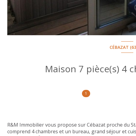
CÉBAZAT (63
1
R&M Immobilier vous propose sur Cébazat proche du Stad
comprend 4 chambres et un bureau, grand séjour et cuis