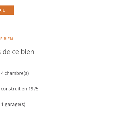
AIL
E BIEN
 de ce bien
4 chambre(s)
construit en 1975
1 garage(s)