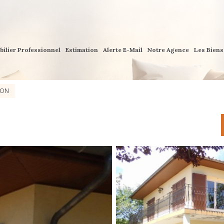
bilier Professionnel
Estimation
Alerte E-Mail
Notre Agence
Les Bien
SON