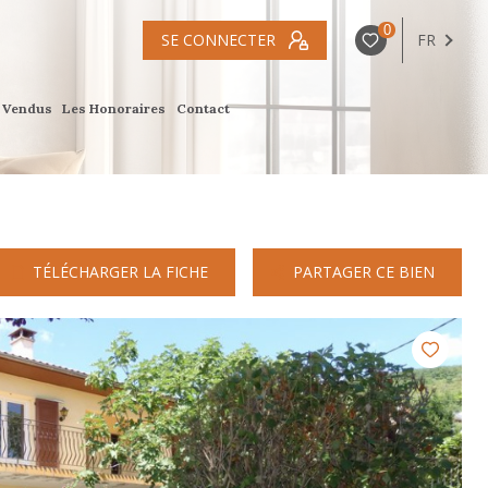
0
SE CONNECTER
FR
s Vendus
Les Honoraires
Contact
TÉLÉCHARGER LA FICHE
PARTAGER CE BIEN