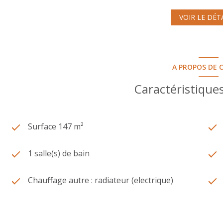
VOIR LE DÉT
A PROPOS DE C
Caractéristiques
Surface 147 m²
1 salle(s) de bain
Chauffage autre : radiateur (electrique)