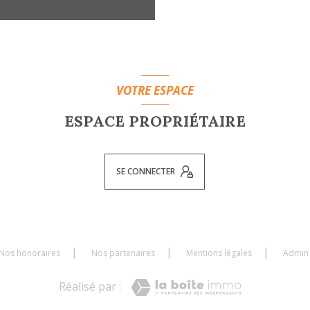
VOTRE ESPACE
ESPACE PROPRIÉTAIRE
SE CONNECTER
Nos honoraires
Nos partenaires
Mentions légales
Admin
Réalisé par :