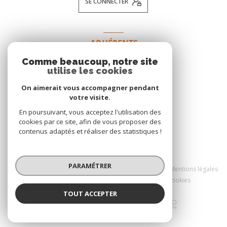
SE CONNECTER
ADHÉRENTS
Comme beaucoup, notre site
NOUS ADHÉRONS
utilise les cookies
On aimerait vous accompagner pendant
votre visite.
En poursuivant, vous acceptez l'utilisation des
cookies par ce site, afin de vous proposer des
contenus adaptés et réaliser des statistiques !
© 2026 | Tous droits réservés
PARAMÉTRER
Nos honoraires
Nos partenaires
Mentions légales
Admin
Politique RGPD
Cookies
TOUT ACCEPTER
Réalisé par :