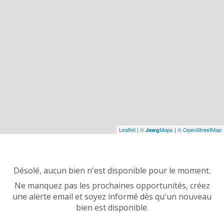
Leaflet
|
©
Maps
|
© OpenStreetMap
Jawg
Désolé, aucun bien n'est disponible pour le moment.
Ne manquez pas les prochaines opportunités, créez
une alerte email et soyez informé dès qu'un nouveau
bien est disponible.