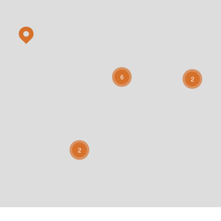
6
2
2