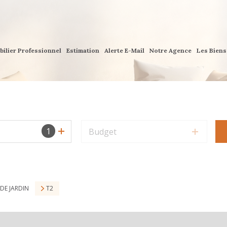
bilier Professionnel
Estimation
Alerte E-Mail
Notre Agence
Les Bien
1
Budget
 DE JARDIN
T2