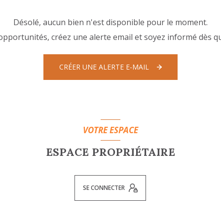
Désolé, aucun bien n'est disponible pour le moment.
pportunités, créez une alerte email et soyez informé dès qu
CRÉER UNE ALERTE E-MAIL
VOTRE ESPACE
ESPACE PROPRIÉTAIRE
SE CONNECTER