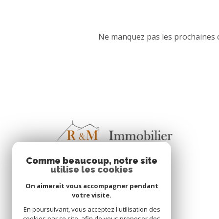
Ne manquez pas les prochaines o
Comme beaucoup, notre site
utilise les cookies
On aimerait vous accompagner pendant
votre visite.
En poursuivant, vous acceptez l'utilisation des
cookies par ce site, afin de vous proposer des