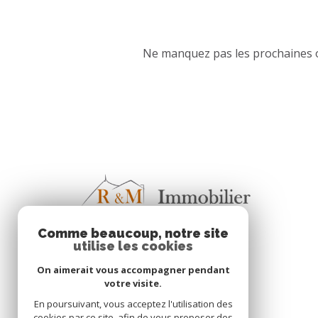
Ne manquez pas les prochaines o
Comme beaucoup, notre site
utilise les cookies
On aimerait vous accompagner pendant
votre visite.
En poursuivant, vous acceptez l'utilisation des
cookies par ce site, afin de vous proposer des