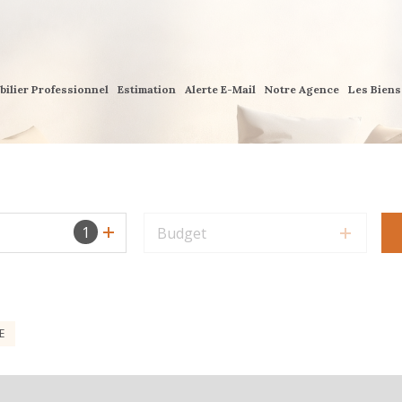
bilier Professionnel
Estimation
Alerte E-Mail
Notre Agence
Les Bien
1
Budget
E