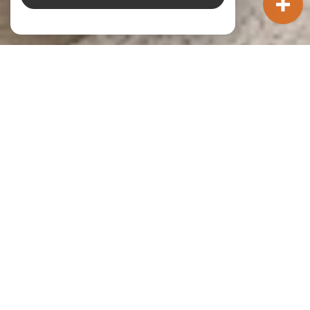
Nos annonces
Ces biens sont recherchés !
L'IMMOBILIER À CÉBAZAT
VENTE IMMOBILIÈRE À CÉBAZAT
ACHAT DE MAISON À CÉBAZAT