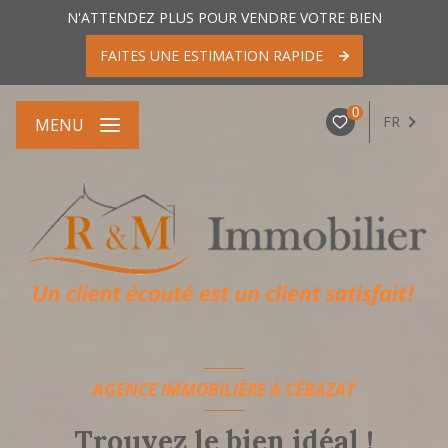
N'ATTENDEZ PLUS POUR VENDRE VOTRE BIEN
FAITES UNE ESTIMATION RAPIDE
0
FR
MENU
AGENCE IMMOBILIÈRE À CÉBAZAT
Trouvez le bien idéal !