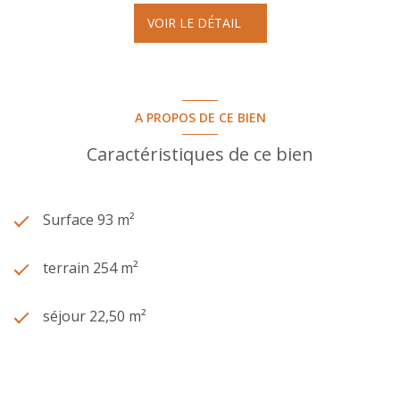
VOIR LE DÉTAIL
A PROPOS DE CE BIEN
Caractéristiques de ce bien
Surface 93 m²
terrain 254 m²
séjour 22,50 m²
3 chambre(s)