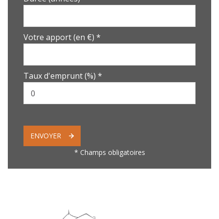
Votre apport (en €) *
Taux d'emprunt (%) *
ENVOYER
* Champs obligatoires