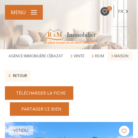
0
FR
MENU
AGENCE IMMOBILIÈRE CÉBAZAT
VENTE
RIOM
MAISON
RETOUR
TÉLÉCHARGER LA FICHE
PARTAGER CE BIEN
VENDU