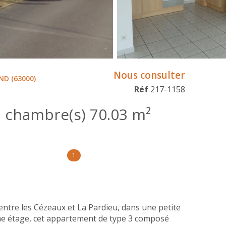
Nous consulter
D (63000)
Réf
217-1158
Appartement 3 pièce(s) 2 chambre(s) 70.03 m²
1
e les Cézeaux et La Pardieu, dans une petite
me étage, cet appartement de type 3 composé