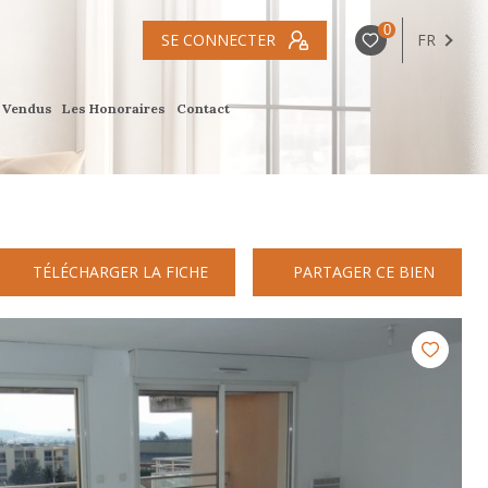
0
SE CONNECTER
FR
s Vendus
Les Honoraires
Contact
TÉLÉCHARGER LA FICHE
PARTAGER CE BIEN