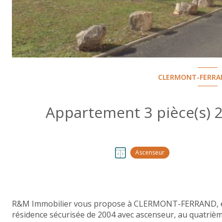
CLERMONT-FERRAN
Ascenseur
R&M Immobilier vous propose à CLERMONT-FERRAND, entr
résidence sécurisée de 2004 avec ascenseur, au quatriè