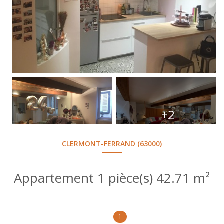
+2
CLERMONT-FERRAND (63000)
Appartement 1 pièce(s) 42.71 m²
1