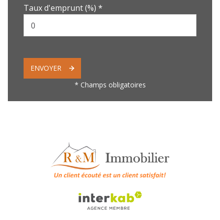
Taux d'emprunt (%) *
ENVOYER
* Champs obligatoires