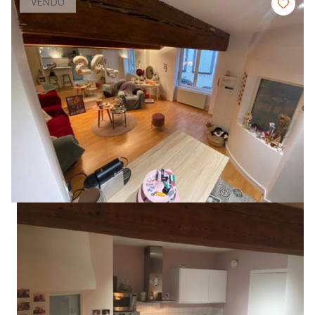
VENDU