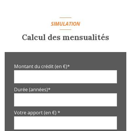
SIMULATION
Calcul des mensualités
Montant du crédit (en €)*
Durée (années)*
Votre apport (en €) *