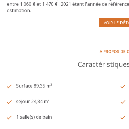
entre 1 060 € et 1 470 € . 2021 étant l'année de référence 
estimation.
VOIR LE DÉT
A PROPOS DE C
Caractéristiques
Surface 89,35 m²
séjour 24,84 m²
1 salle(s) de bain