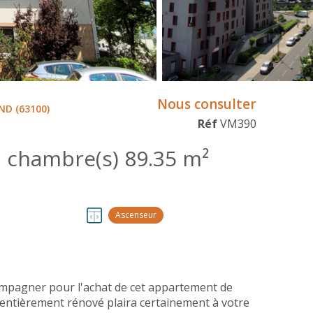
Nous consulter
D (63100)
Réf
VM390
Appartement 4 pièce(s) 3 chambre(s) 89.35 m²
Ascenseur
mpagner pour l'achat de cet appartement de
 entièrement rénové plaira certainement à votre