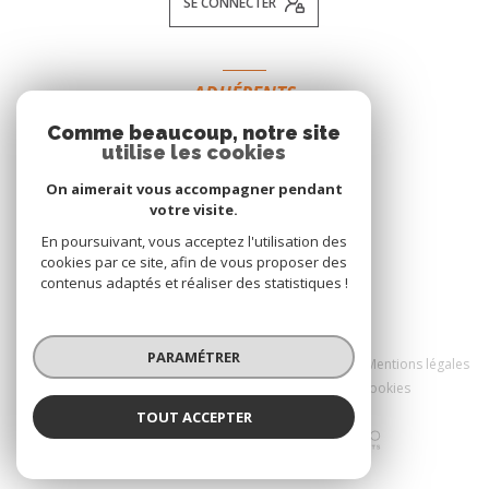
SE CONNECTER
ADHÉRENTS
Comme beaucoup, notre site
NOUS ADHÉRONS
utilise les cookies
On aimerait vous accompagner pendant
votre visite.
En poursuivant, vous acceptez l'utilisation des
cookies par ce site, afin de vous proposer des
contenus adaptés et réaliser des statistiques !
© 2026 | Tous droits réservés
PARAMÉTRER
Nos honoraires
Nos partenaires
Mentions légales
Admin
Politique RGPD
Cookies
TOUT ACCEPTER
Réalisé par :