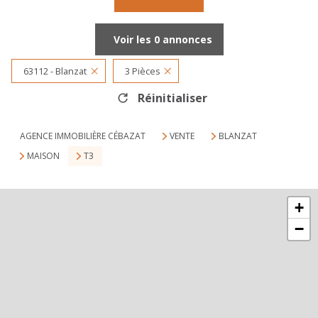
Voir les
0
annonces
63112 - Blanzat
3 Pièces
Réinitialiser
AGENCE IMMOBILIÈRE CÉBAZAT
VENTE
BLANZAT
MAISON
T3
+
−