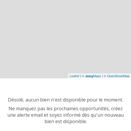
Leaflet
|
©
Maps
|
© OpenStreetMap
Jawg
Désolé, aucun bien n'est disponible pour le moment.
Ne manquez pas les prochaines opportunités, créez
une alerte email et soyez informé dès qu'un nouveau
bien est disponible.