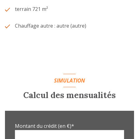
terrain 721 m²
Chauffage autre : autre (autre)
SIMULATION
Calcul des mensualités
Montant du crédit (en €)*