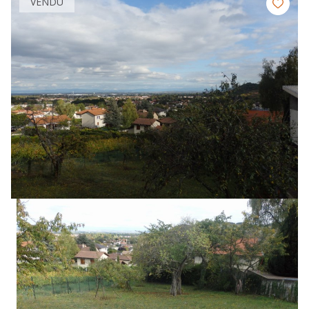
VENDU