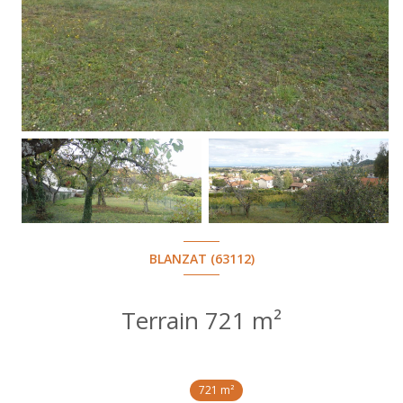
BLANZAT (63112)
Terrain 721 m²
721 m²