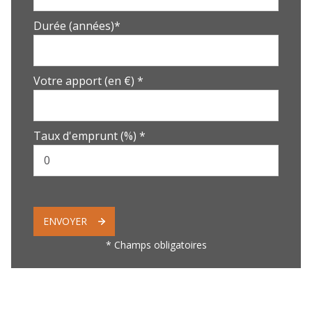
Durée (années)*
Votre apport (en €) *
Taux d'emprunt (%) *
ENVOYER
* Champs obligatoires