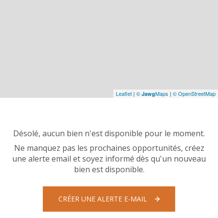
Leaflet
|
©
Maps
|
© OpenStreetMap
Jawg
Désolé, aucun bien n'est disponible pour le moment.
Ne manquez pas les prochaines opportunités, créez
une alerte email et soyez informé dès qu'un nouveau
bien est disponible.
CRÉER UNE ALERTE E-MAIL